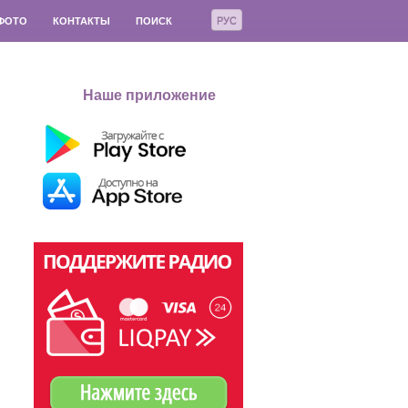
РУС
ФОТО
КОНТАКТЫ
ПОИСК
Наше приложение