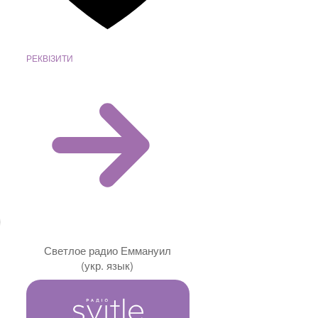
РЕКВІЗИТИ
Светлое радио Еммануил
(укр. язык)