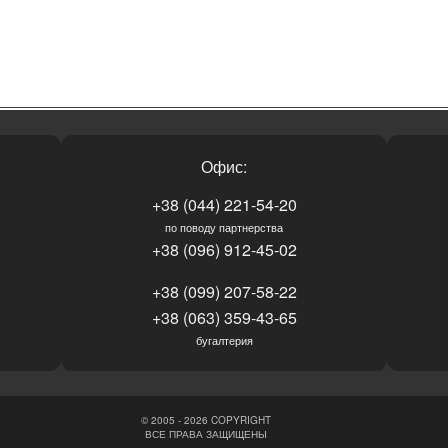
Офис:
+38 (044) 221-54-20
по поводу партнерства
+38 (096) 912-45-02
+38 (099) 207-58-22
+38 (063) 359-43-65
бугалтерия
© 2005 - 2026 COPYRIGHT
ВСЕ ПРАВА ЗАЩИЩЕНЫ