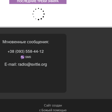
ПОСЛЕДНИЕ ТРЕКИ ЭФИРА
Мгновенные сообщения:
+38 (093) 558-44-12
SMS
E-mail: radio@svitle.org
Сайт создан
с Божьей помощью