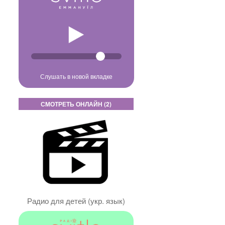
Слушать в новой вкладке
СМОТРЕТЬ ОНЛАЙН (2)
Радио для детей (укр. язык)