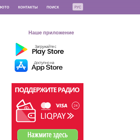
РУС
ФОТО
КОНТАКТЫ
ПОИСК
Наше приложение