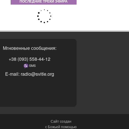
ПОСЛЕДНИЕ ТРЕКИ ЭФИРА
Мгновенные сообщения:
+38 (093) 558-44-12
SMS
E-mail: radio@svitle.org
Сайт создан
с Божьей помощью