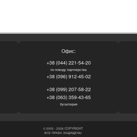
Офис:
+38 (044) 221-54-20
по поводу партнерства
+38 (096) 912-45-02
+38 (099) 207-58-22
+38 (063) 359-43-65
бугалтерия
© 2005 - 2026 COPYRIGHT
ВСЕ ПРАВА ЗАЩИЩЕНЫ