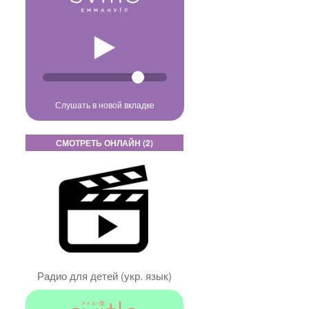
Слушать в новой вкладке
СМОТРЕТЬ ОНЛАЙН (2)
Радио для детей (укр. язык)