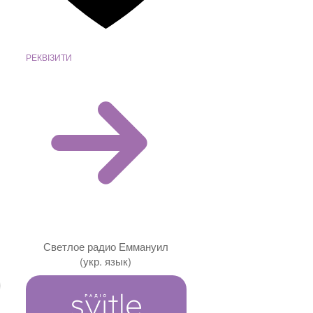
РЕКВІЗИТИ
Светлое радио Еммануил
(укр. язык)