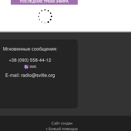
ПОСЛЕДНИЕ ТРЕКИ ЭФИРА
Мгновенные сообщения:
+38 (093) 558-44-12
SMS
E-mail: radio@svitle.org
Сайт создан
с Божьей помощью