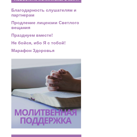
Благодарность слушателям и
партнерам
Продление лицензии Светлого
вещания
Празднуем вместе!
Не бойся, ибо Я с тобой!
Марафон Здоровья