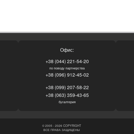
Офис:
+38 (044) 221-54-20
по поводу партнерства
+38 (096) 912-45-02
+38 (099) 207-58-22
+38 (063) 359-43-65
бугалтерия
© 2005 - 2026 COPYRIGHT
ВСЕ ПРАВА ЗАЩИЩЕНЫ