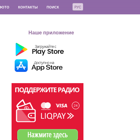
РУС
ФОТО
КОНТАКТЫ
ПОИСК
Наше приложение