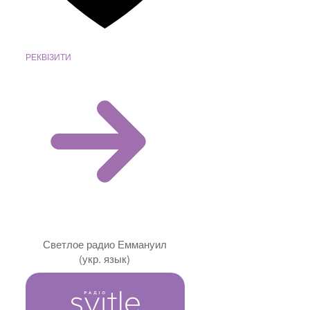
РЕКВІЗИТИ
Светлое радио Еммануил
(укр. язык)