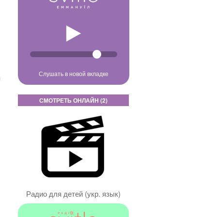
Слушать в новой вкладке
СМОТРЕТЬ ОНЛАЙН (2)
Радио для детей (укр. язык)