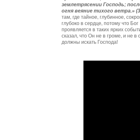
землетрясении Господь; после
огня веяние тихого ветра.» (3 
там, где тайное, глубинное, сокр
глубоко в сердце, потому что Бог
проявляется в таких ярких событи
сказал, что Он не в громе, и не 
должны искать Господа!