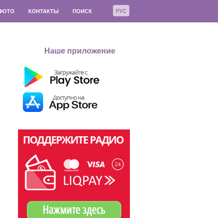
РУС
ФОТО
КОНТАКТЫ
ПОИСК
Наше приложение