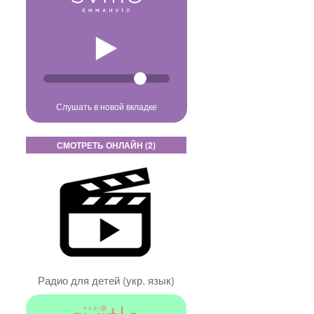
Слушать в новой вкладке
СМОТРЕТЬ ОНЛАЙН (2)
Радио для детей (укр. язык)