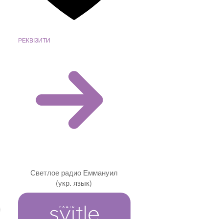
РЕКВІЗИТИ
Светлое радио Еммануил
(укр. язык)