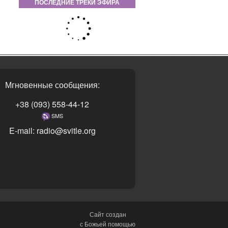
ПОСЛЕДНИЕ ТРЕКИ ЭФИРА
Мгновенные сообщения:
+38 (093) 558-44-12
SMS
E-mail: radio@svitle.org
Сайт создан
с Божьей помощью