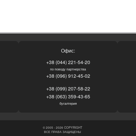
Офис:
+38 (044) 221-54-20
по поводу партнерства
+38 (096) 912-45-02
+38 (099) 207-58-22
+38 (063) 359-43-65
бугалтерия
© 2005 - 2026 COPYRIGHT
ВСЕ ПРАВА ЗАЩИЩЕНЫ