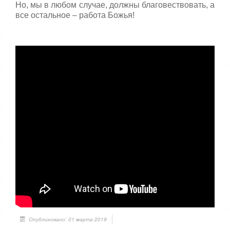
Но, мы в любом случае, должны благовествовать, а
все остальное – работа Божья!
Опубликовано: 01 марта 2019