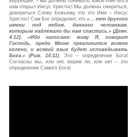
верующие, – мы должны понимать, какое Имя Бога
нам открыл Иисус Христос! Мы должны смириться,
довериться Слову Божьему, что это Имя – Иисус
Христос! Сам Бог определил, что
«… нет другого
имени под небом, данного человекам,
которым надлежало бы нам спастись.» (Деян.
4:12)
;
«Ибо написано: живу Я, говорит
Господь, предо Мною преклонится всякое
колено, и всякий язык будет исповедывать
Бога.» (Рим. 14:11)
. Это – определение Бога!
Согласны мы, или нет, верим ли, или нет – это
определение Самого Бога!