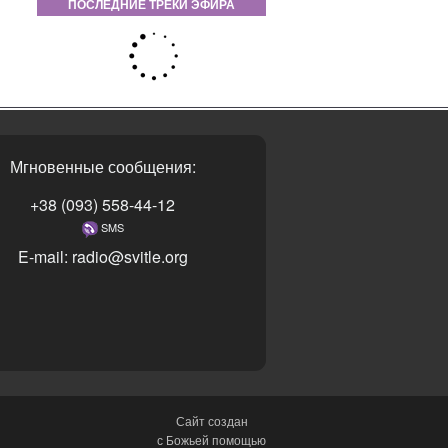
ПОСЛЕДНИЕ ТРЕКИ ЭФИРА
Мгновенные сообщения:
+38 (093) 558-44-12
SMS
E-mail: radio@svitle.org
Сайт создан
с Божьей помощью