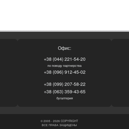
Офис:
+38 (044) 221-54-20
по поводу партнерства
+38 (096) 912-45-02
+38 (099) 207-58-22
+38 (063) 359-43-65
бугалтерия
© 2005 - 2026 COPYRIGHT
ВСЕ ПРАВА ЗАЩИЩЕНЫ