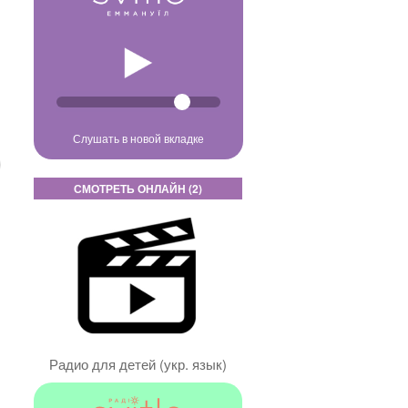
Слушать в новой вкладке
СМОТРЕТЬ ОНЛАЙН (2)
Радио для детей (укр. язык)