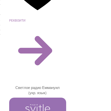
у
т
ы
у
РЕКВІЗИТИ
е
ю
е
т
:
Светлое радио Еммануил
(укр. язык)