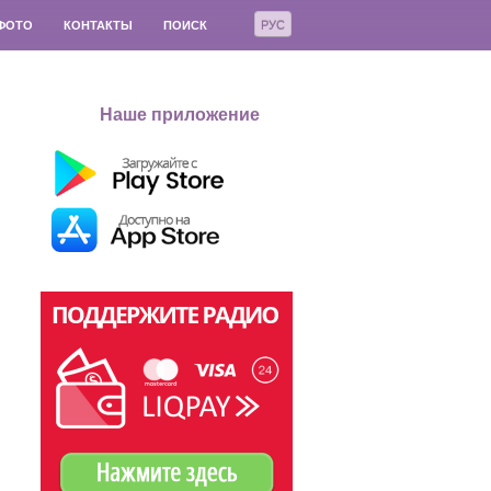
РУС
ФОТО
КОНТАКТЫ
ПОИСК
Наше приложение