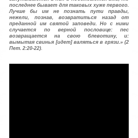
последнее бывает для таковых хуже первого.
Лучше бы им не познать пути правды,
нежели, познав, возвратиться назад от
преданной им святой заповеди. Но с ними
случается по верной пословице: пес
возвращается на свою блевотину, и:
вымытая свинья [идет] валяться в грязи.» (2
Пет. 2:20-22)
.