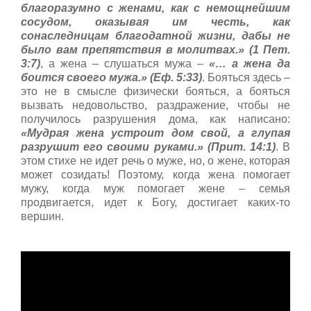
благоразумно с женами, как с немощнейшим
сосудом, оказывая им честь, как
сонаследницам благодатной жизни, дабы не
было вам препятствия в молитвах.» (1 Пет.
3:7)
, а жена – слушаться мужа –
«… а жена да
боится своего мужа.» (Еф. 5:33)
. Бояться здесь –
это не в смысле физически бояться, а бояться
вызвать недовольство, раздражение, чтобы не
получилось разрушения дома, как написано:
«Мудрая жена устроит дом свой, а глупая
разрушит его своими руками.» (Прит. 14:1)
. В
этом стихе не идет речь о муже, но, о жене, которая
может созидать! Поэтому, когда жена помогает
мужу, когда муж помогает жене – семья
продвигается, идет к Богу, достигает каких-то
вершин.