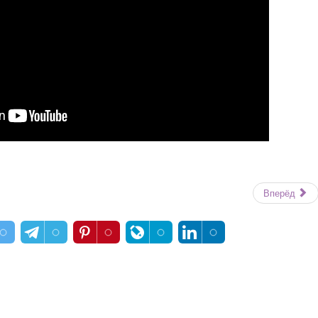
Вперёд