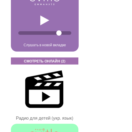
Слушать в новой вкладке
СМОТРЕТЬ ОНЛАЙН (2)
Радио для детей (укр. язык)