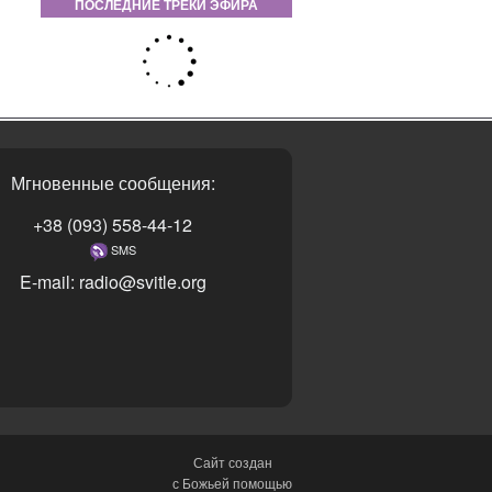
ПОСЛЕДНИЕ ТРЕКИ ЭФИРА
Мгновенные сообщения:
+38 (093) 558-44-12
SMS
E-mail: radio@svitle.org
Сайт создан
с Божьей помощью