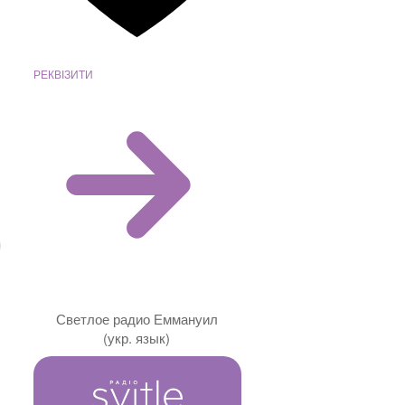
РЕКВІЗИТИ
Светлое радио Еммануил
(укр. язык)