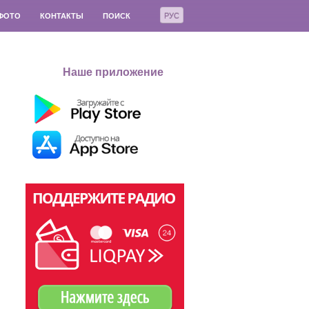
РУС
ФОТО
КОНТАКТЫ
ПОИСК
Наше приложение