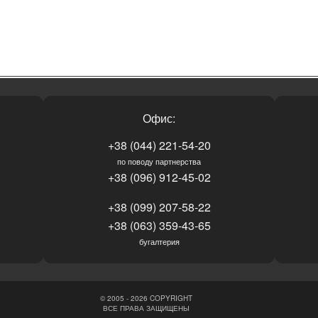
Офис:
+38 (044) 221-54-20
по поводу партнерства
+38 (096) 912-45-02
+38 (099) 207-58-22
+38 (063) 359-43-65
бугалтерия
© 2005 - 2026 COPYRIGHT
ВСЕ ПРАВА ЗАЩИЩЕНЫ