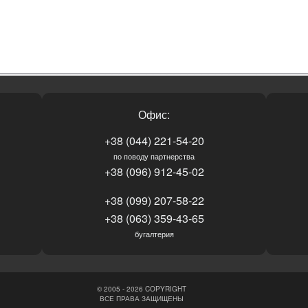
Офис:
+38 (044) 221-54-20
по поводу партнерства
+38 (096) 912-45-02
+38 (099) 207-58-22
+38 (063) 359-43-65
бугалтерия
© 2005 - 2026 COPYRIGHT
ВСЕ ПРАВА ЗАЩИЩЕНЫ