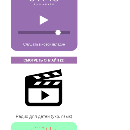
Слушать в новой вкладке
СМОТРЕТЬ ОНЛАЙН (2)
Радио для детей (укр. язык)