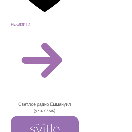
РЕКВІЗИТИ
Светлое радио Еммануил
(укр. язык)