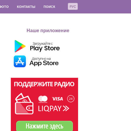
РУС
ФОТО
КОНТАКТЫ
ПОИСК
Наше приложение