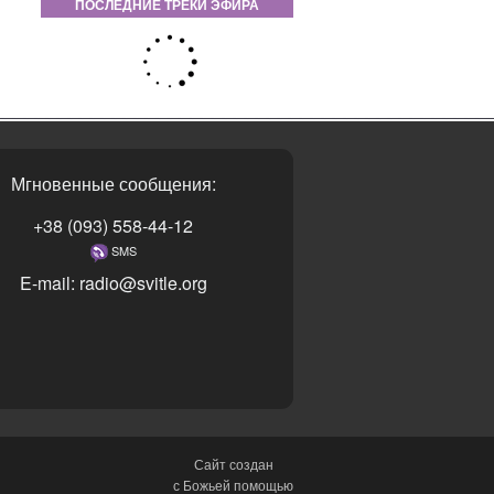
ПОСЛЕДНИЕ ТРЕКИ ЭФИРА
Мгновенные сообщения:
+38 (093) 558-44-12
SMS
E-mail: radio@svitle.org
Сайт создан
с Божьей помощью