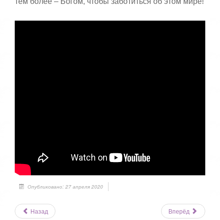
тем более – Богом, чтобы заботиться об этом мире!
Опубликовано: 27 апреля 2020
Назад
Вперёд