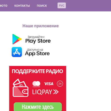
РУС
ФОТО
КОНТАКТЫ
ПОИСК
Наше приложение