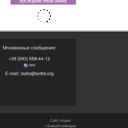
ПОСЛЕДНИЕ ТРЕКИ ЭФИРА
Мгновенные сообщения:
+38 (093) 558-44-12
SMS
E-mail: radio@svitle.org
Сайт создан
с Божьей помощью