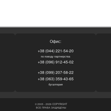
Офис:
+38 (044) 221-54-20
по поводу партнерства
+38 (096) 912-45-02
+38 (099) 207-58-22
+38 (063) 359-43-65
бугалтерия
© 2005 - 2026 COPYRIGHT
ВСЕ ПРАВА ЗАЩИЩЕНЫ