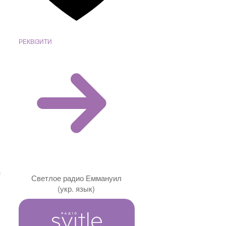
РЕКВІЗИТИ
Светлое радио Еммануил
(укр. язык)