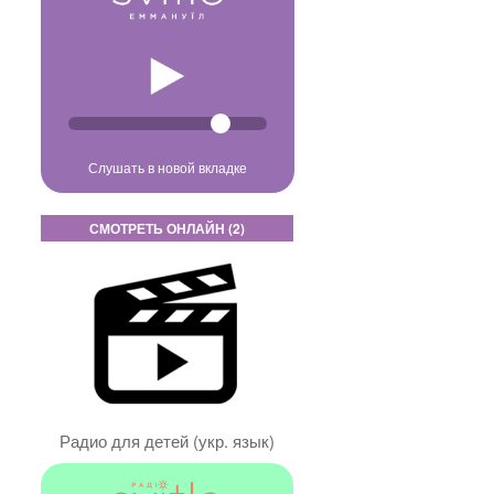
Слушать в новой вкладке
СМОТРЕТЬ ОНЛАЙН (2)
Радио для детей (укр. язык)