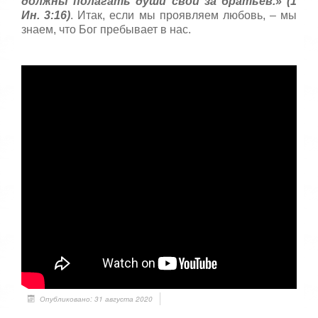
должны полагать души свои за братьев.» (1
Ин. 3:16)
. Итак, если мы проявляем любовь, – мы
знаем, что Бог пребывает в нас.
Опубликовано: 31 августа 2020