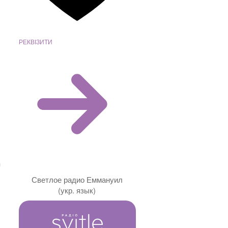
РЕКВІЗИТИ
Светлое радио Еммануил
(укр. язык)