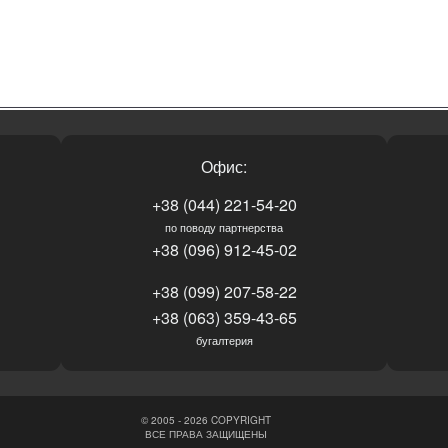
Офис:
+38 (044) 221-54-20
по поводу партнерства
+38 (096) 912-45-02
+38 (099) 207-58-22
+38 (063) 359-43-65
бугалтерия
© 2005 - 2026 COPYRIGHT
ВСЕ ПРАВА ЗАЩИЩЕНЫ