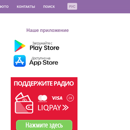
РУС
ФОТО
КОНТАКТЫ
ПОИСК
Наше приложение