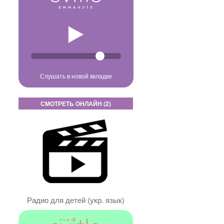
Слушать в новой вкладке
СМОТРЕТЬ ОНЛАЙН (2)
Радио для детей (укр. язык)