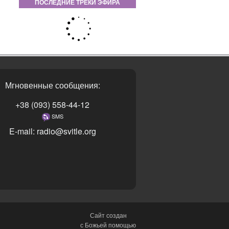
ПОСЛЕДНИЕ ТРЕКИ ЭФИРА
Мгновенные сообщения:
+38 (093) 558-44-12
SMS
E-mail: radio@svitle.org
Сайт создан
с Божьей помощью