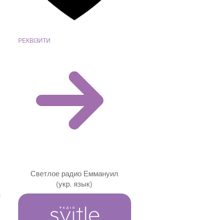
РЕКВІЗИТИ
Светлое радио Еммануил
(укр. язык)