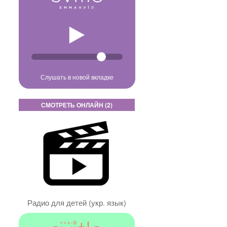
Слушать в новой вкладке
СМОТРЕТЬ ОНЛАЙН (2)
Радио для детей (укр. язык)