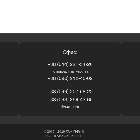
Офис:
+38 (044) 221-54-20
по поводу партнерства
+38 (096) 912-45-02
+38 (099) 207-58-22
+38 (063) 359-43-65
бугалтерия
© 2005 - 2026 COPYRIGHT
ВСЕ ПРАВА ЗАЩИЩЕНЫ