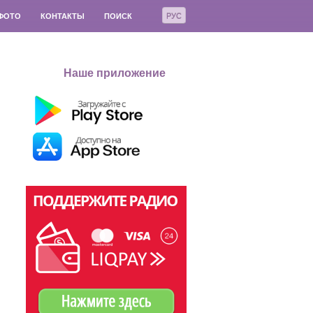
РУС
ФОТО
КОНТАКТЫ
ПОИСК
Наше приложение