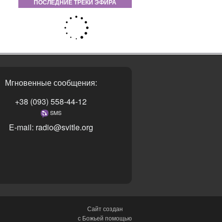
ПОСЛЕДНИЕ ТРЕКИ ЭФИРА
Мгновенные сообщения:
+38 (093) 558-44-12
SMS
E-mail: radio@svitle.org
Сайт создан
с Божьей помощью