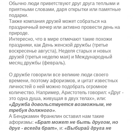
Обычно люди приветствуют друг друга теплыми и
приятными словами, даря открытки или памятные
подарки.
Также компания друзей может собраться на
праздничный вечер или активно провести день на
природе.
Интересно, что в мире отмечают такие похожи
праздники, как День женской дружбы (третье
воскресенье августа), Неделя старых и новых
друзей (третья неделю мая) и Международный
месяц дружбы (февраль).
О дружбе говорили все великие люди своего
времени, поэтому афоризмов, и цитат известных
личностей о ней можно подобрать огромное
количество. Например, Аристотель говорил: «Друг -
это одна душа, живущая в двух телах», или:
«Дружба довольствуется возможным, не
требуя должного»
.
А Бенджамин Франклин оставил нам такие
афоризмы:
«Брат может не быть другом, но
друг - всегда брат»
, и:
«Выбирай друга не