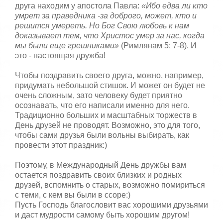
друга находим у апостола Павла:
«Ибо едва ли кто
умрет за праведника -за доброго, может, кто и
решится умереть. Но Бог Свою любовь к нам
доказывает тем, что Христос умер за нас, когда
мы были еще грешниками»
(Римлянам 5: 7-8). И
это - настоящая дружба!
Чтобы поздравить своего друга, можно, например,
придумать небольшой стишок. И может он будет не
очень сложным, зато человеку будет приятно
осознавать, что его написали именно для него.
Традиционно больших и масштабных торжеств в
День друзей не проводят. Возможно, это для того,
чтобы сами друзья были вольны выбирать, как
провести этот праздник:)
Поэтому, в Международный День дружбы вам
остается поздравить своих близких и родных
друзей, вспомнить о старых, возможно помириться
с теми, с кем вы были в ссоре:)
Пусть Господь благословит вас хорошими друзьями
и даст мудрости самому быть хорошим другом!