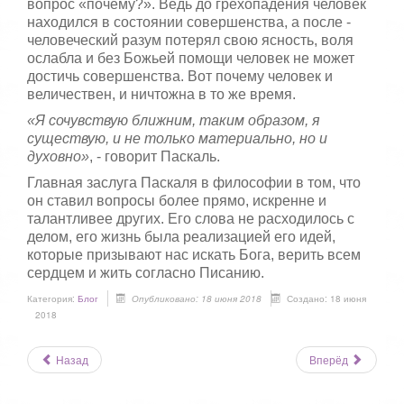
вопрос «почему?». Ведь до грехопадения человек
находился в состоянии совершенства, а после -
человеческий разум потерял свою ясность, воля
ослабла и без Божьей помощи человек не может
достичь совершенства. Вот почему человек и
величествен, и ничтожна в то же время.
«Я сочувствую ближним, таким образом, я
существую, и не только материально, но и
духовно»
, - говорит Паскаль.
Главная заслуга Паскаля в философии в том, что
он ставил вопросы более прямо, искренне и
талантливее других. Его слова не расходилось с
делом, его жизнь была реализацией его идей,
которые призывают нас искать Бога, верить всем
сердцем и жить согласно Писанию.
Категория:
Блог
Опубликовано: 18 июня 2018
Создано: 18 июня
2018
Назад
Вперёд