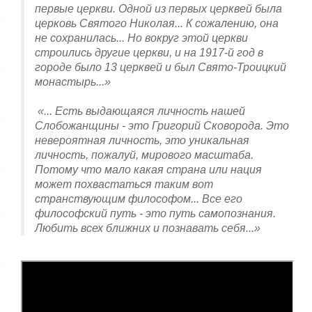
первые церкви. Одной из первых церквей была
церковь Святого Николая... К сожалению, она
не сохранилась... Но вокруг этой церкви
строились другие церкви, и на 1917-й год в
городе было 13 церквей и был Свято-Троицкий
монастырь...»
«... Есть выдающаяся личность нашей
Слобожанщины - это Григорий Сковорода. Это
невероятная личность, это уникальная
личность, пожалуй, мирового масштаба.
Потому что мало какая страна или нация
может похвастаться таким вот
странствующим философом... Все его
философский путь - это путь самопознания.
Любить всех ближних и познавать себя...»