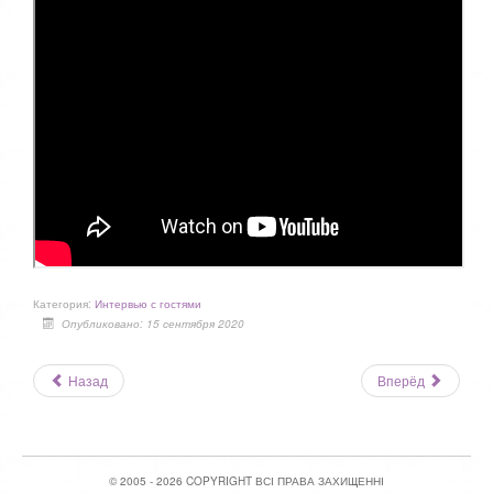
Категория:
Интервью с гостями
Опубликовано: 15 сентября 2020
Назад
Вперёд
© 2005 - 2026 COPYRIGHT ВСІ ПРАВА ЗАХИЩЕННІ