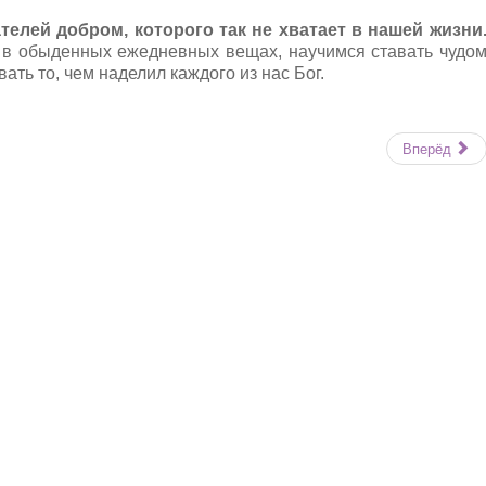
елей добром, которого так не хватает в нашей жизни
 в обыденных ежедневных вещах, научимся ставать чудо
ать то, чем наделил каждого из нас Бог.
Вперёд