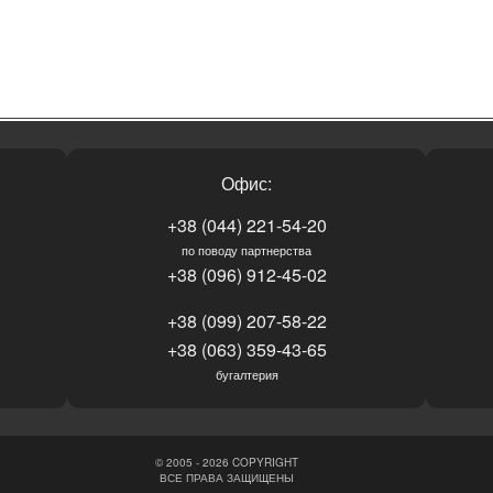
Офис:
+38 (044) 221-54-20
по поводу партнерства
+38 (096) 912-45-02
+38 (099) 207-58-22
+38 (063) 359-43-65
бугалтерия
© 2005 - 2026 COPYRIGHT
ВСЕ ПРАВА ЗАЩИЩЕНЫ