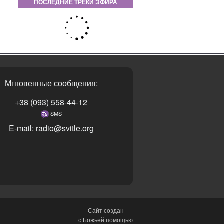
ПОСЛЕДНИЕ ТРЕКИ ЭФИРА
Мгновенные сообщения:
+38 (093) 558-44-12
SMS
E-mail: radio@svitle.org
Сайт создан
с Божьей помощью