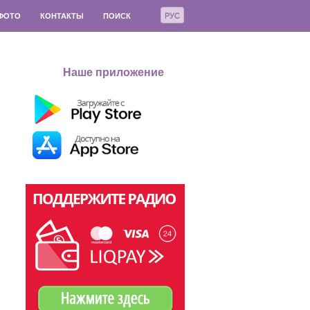
РУС
ФОТО
КОНТАКТЫ
ПОИСК
Наше приложение