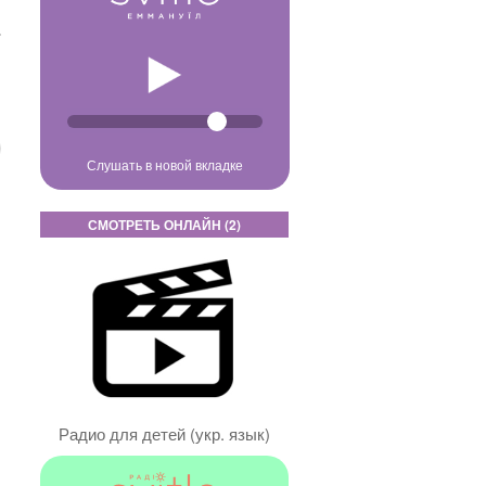
.
м
Слушать в новой вкладке
СМОТРЕТЬ ОНЛАЙН (2)
Радио для детей (укр. язык)