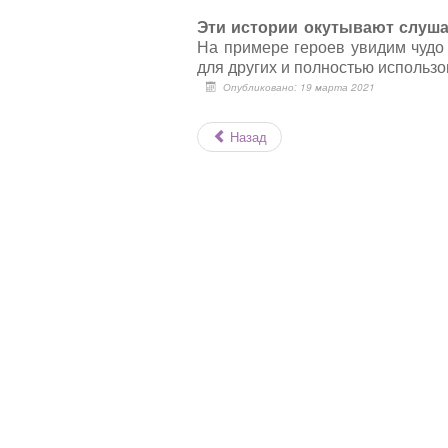
Эти истории окутывают слушат
На примере героев увидим чудо
для других и полностью использов
Опубликовано: 19 марта 2021
Назад