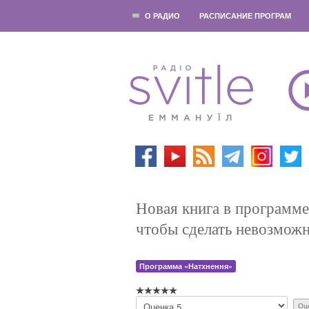
О РАДИО
РАСПИСАНИЕ ПРОГРАМ
Новая книга в программе
чтобы сделать невозмож
Программа «Натхнення»
П