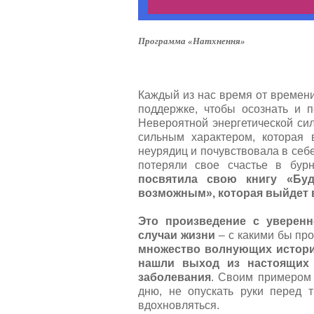
Программа «Натхнення»
Каждый из нас время от времени
поддержке, чтобы осознать и п
Невероятной энергетической с
сильным характером, которая
неурядиц и почувствовала в себ
потеряли свое счастье в бур
посвятила свою книгу «Буд
возможным», которая выйдет в
Это произведение с уверен
случаи жизни
– с какими бы про
множество волнующих истори
нашли выход из настоящих 
заболевания
. Своим примером 
дню, не опускать руки перед т
вдохновляться.