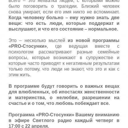
всего – это нехватка людей, с которыми можно
было поговорить о трагедии. Близкий человек
снова умирает, если его имя никто не вспоминает.
Когда человеку больно – ему нужно знать две
вещи: что есть люди, которые поддержат и
выслушают, и что его состояние – нормальное.
Это – несколько мыслей
из новой программы
«PRO-Стосунки»
, где ведущая вместе с
психологом рассматривают разные семейные
вопросы, которые возникают в супружестве и
которые часто приводят к негативным результатам
только потому, что люди не знают, что это и как с
этим жить.
В программе будут говорить о важных вещах
для влюбленных, об ипостасях женственности
и материнства, о нелюбви, разрешении на
счастье и о том, что любовь побеждает все.
Программа
«PRO-Стосунки»
Вашему вниманию
в эфире Светлого радио каждый четверг в
17:00 с 22 апреля.