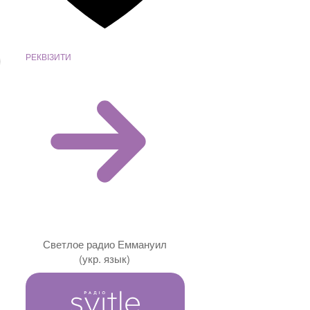
РЕКВІЗИТИ
Светлое радио Еммануил
(укр. язык)