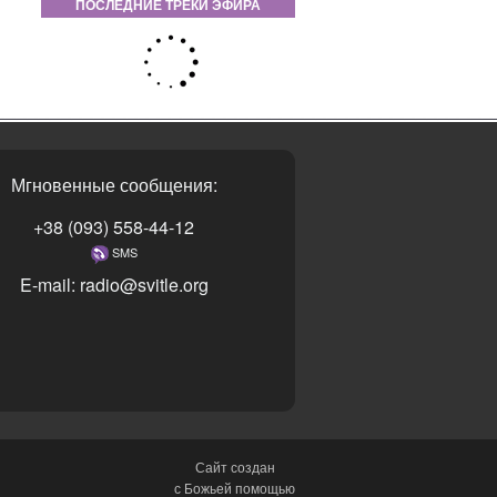
ПОСЛЕДНИЕ ТРЕКИ ЭФИРА
Мгновенные сообщения:
+38 (093) 558-44-12
SMS
E-mail: radio@svitle.org
Сайт создан
с Божьей помощью