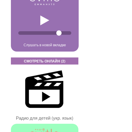
Слушать в новой вкладке
СМОТРЕТЬ ОНЛАЙН (2)
Радио для детей (укр. язык)