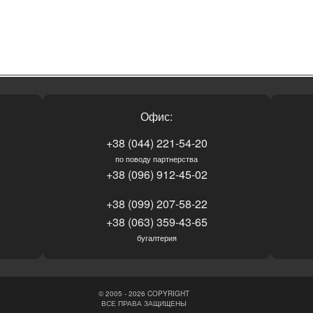
Офис:
+38 (044) 221-54-20
по поводу партнерства
+38 (096) 912-45-02
+38 (099) 207-58-22
+38 (063) 359-43-65
бугалтерия
© 2005 - 2026 COPYRIGHT
ВСЕ ПРАВА ЗАЩИЩЕНЫ