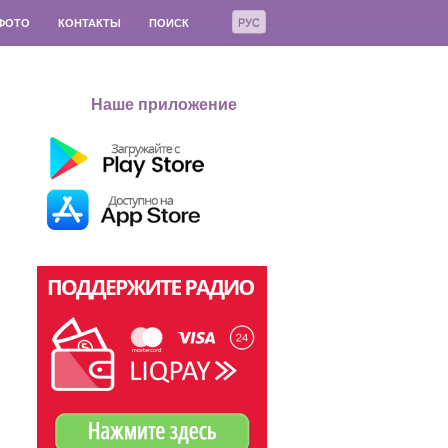
РУС
ФОТО
КОНТАКТЫ
ПОИСК
Наше приложение