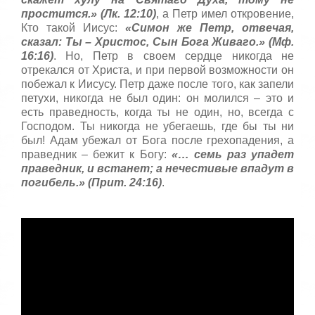
простится.» (Лк. 12:10)
, а Петр имел откровение,
Кто такой Иисус:
«Симон же Петр, отвечая,
сказал: Ты – Христос, Сын Бога Живаго.» (Мф.
16:16)
. Но, Петр в своем сердце никогда не
отрекался от Христа, и при первой возможности он
побежал к Иисусу. Петр даже после того, как запели
петухи, никогда не был один: он молился – это и
есть праведность, когда ты не один, но, всегда с
Господом. Ты никогда не убегаешь, где бы ты ни
был! Адам убежал от Бога после грехопадения, а
праведник – бежит к Богу:
«… семь раз упадет
праведник, и встанет; а нечестивые впадут в
погибель.» (Прит. 24:16)
.