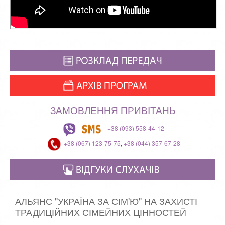
ЗАМОВЛЕННЯ ПРИВІТАНЬ
+38 (093) 558-44-12
+38 (067) 123-75-75
,
+38 (044) 357-67-28
АЛЬЯНС "УКРАЇНА ЗА СІМ'Ю" НА ЗАХИСТІ
ТРАДИЦІЙНИХ СІМЕЙНИХ ЦІННОСТЕЙ