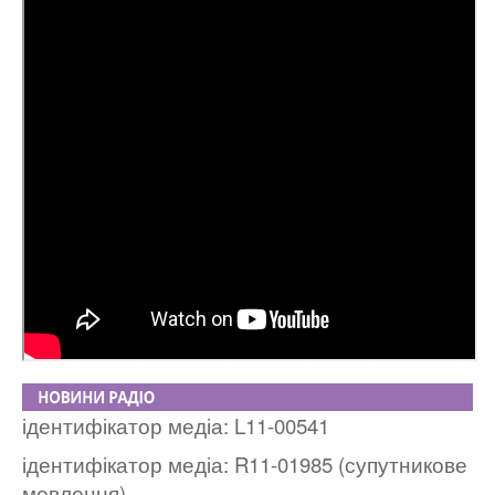
ідентифікатор медіа: L11-00541
ідентифікатор медіа: R11-01985 (супутникове
мовлення)