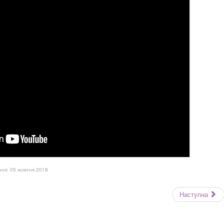
ня: 05 жовтня 2018
Наступна