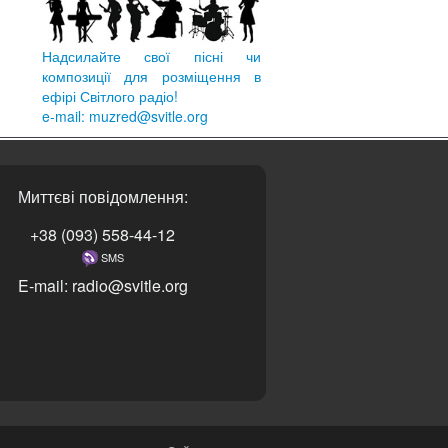
Надсилайте свої пісні чи
композиції для розміщення в
ефірі Світлого радіо!
e-mail: muzred@svitle.org
Миттєві повідомлення:
+38 (093) 558-44-12
SMS
E-mail: radio@svitle.org