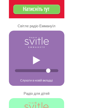
Світле радіо Еммануїл
Слухати в новій вкладці
Радіо для дітей