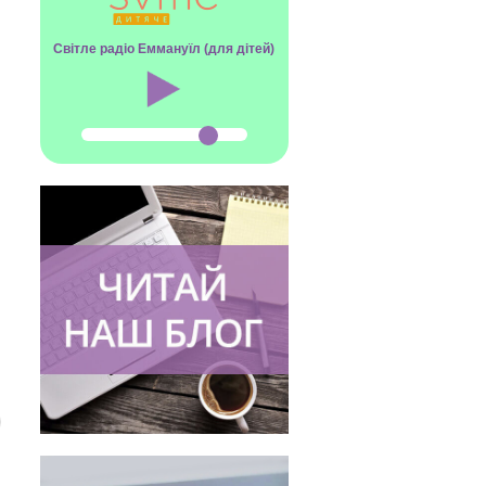
Світле радіо Еммануїл (для дітей)