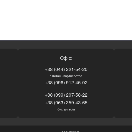
Офіс:
+38 (044) 221-54-20
з питань партнерства
+38 (096) 912-45-02
+38 (099) 207-58-22
+38 (063) 359-43-65
бухгалтерія