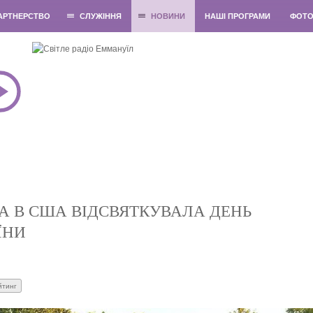
АРТНЕРСТВО
СЛУЖІННЯ
НОВИНИ
НАШІ ПРОГРАМИ
ФОТ
А В США ВІДСВЯТКУВАЛА ДЕНЬ
ЇНИ