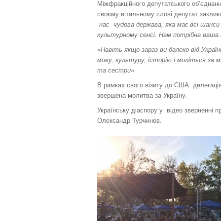
Міжфракційного депутатського об’єднанн
своєму вітальному слові депутат заклик
нас чудова держава, яка має всі шанси
культурному сенсі. Нам потрібна ваша
«
Навіть якщо зараз ви далеко від Україн
мову, культуру, історію і моліться за 
та сестри
»
В рамках свого візиту до США делегація
звершена молитва за Україну.
Українську діаспору у відео зверненні 
Олександр Турчинов.