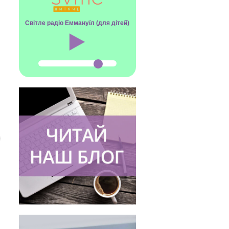
Світле радіо Еммануїл (для дітей)