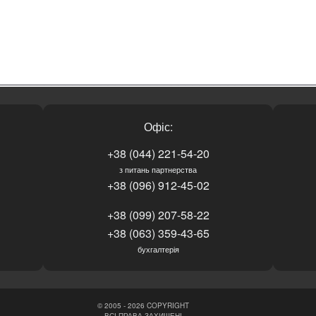
Офіс:
+38 (044) 221-54-20
з питань партнерства
+38 (096) 912-45-02
+38 (099) 207-58-22
+38 (063) 359-43-65
бухгалтерія
© 2005 - 2026 COPYRIGHT
ВСІ ПРАВА ЗАХИЩЕНІ