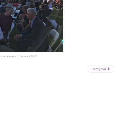
є оновлення: 10 жовтня 2017
Наступна