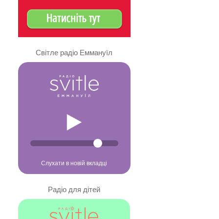
Світле радіо Еммануїл
Слухати в новій вкладці
Радіо для дітей