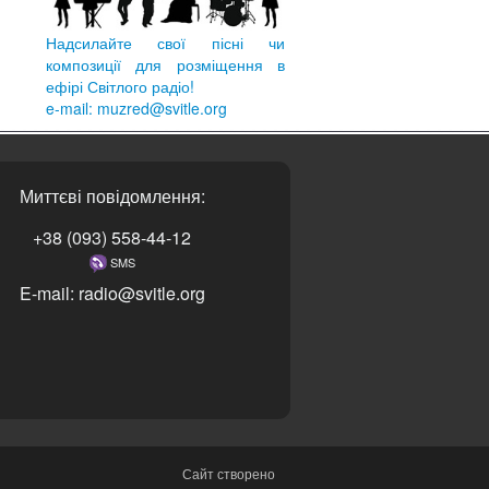
Надсилайте свої пісні чи
композиції для розміщення в
ефірі Світлого радіо!
e-mail: muzred@svitle.org
Миттєві повідомлення:
+38 (093) 558-44-12
SMS
E-mail: radio@svitle.org
Сайт створено