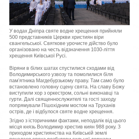
р
,
п
и
о
с
с
т
т
у
У водах Дніпра святе водне хрещення прийняли
а
в
в
500 представників Церкви християн віри
а
т
євангельської. Святкове урочисте дійство було
ч
е
організовано на честь відзначення 1030-ліття
а
о
хрещення Київської Русі.
:
ц
і
Віряни в білих шатах спустилися сходами від
н
5
Володимирського узвозу та помолилися біля
к
пам'ятника Магдебурзькому праву. Там само було
у
/
встановлено головну сцену свята. На славу Божу
виступили хор з оркестром, сольні виконавці та
5
гурти. Далі священнослужителі та гості заходу
попрямували Пішохідним мостом на Труханів
острів, де і відбулося святе водне хрещення.
Згідно з історичними фактами, неподалік від цього
місця князь Володимир хрестив киян 988 року. З
приходом християнства на Київській землі