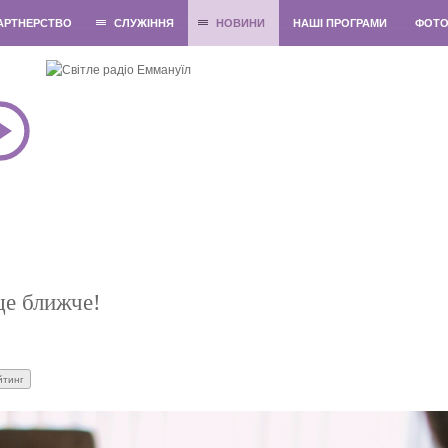
АРТНЕРСТВО
СЛУЖІННЯ
НОВИНИ
НАШІ ПРОГРАМИ
ФОТ
ще ближче!