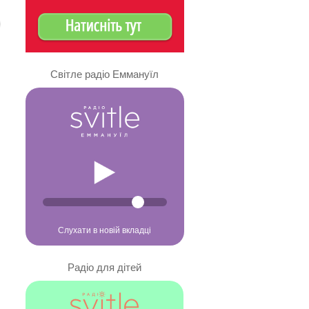
Світле радіо Еммануїл
Слухати в новій вкладці
Радіо для дітей