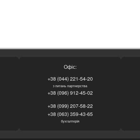
Офіс:
+38 (044) 221-54-20
з питань партнерства
+38 (096) 912-45-02
+38 (099) 207-58-22
+38 (063) 359-43-65
бухгалтерія