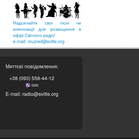
Надсилайте свої пісні чи
композиції для розміщення в
ефірі Світлого радіо!
e-mail: muzred@svitle.org
Миттєві повідомлення:
+38 (093) 558-44-12
SMS
E-mail: radio@svitle.org