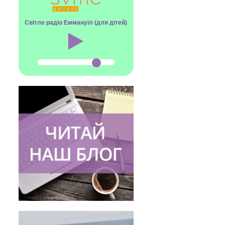
Світле радіо Еммануїл (для дітей)