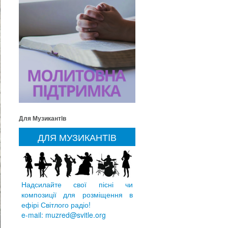
Для Музикантiв
ДЛЯ МУЗИКАНТIВ
Надсилайте свої пісні чи
композиції для розміщення в
ефірі Світлого радіо!
e-mail: muzred@svitle.org