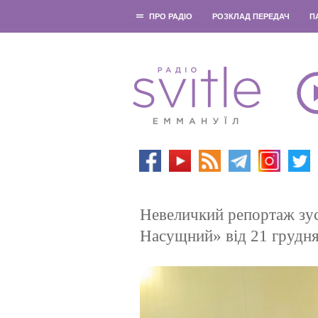
ПРО РАДІО
РОЗКЛАД ПЕРЕДАЧ
П
Невеличкий репортаж зус
Насущний» від 21 грудня