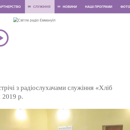
АРТНЕРСТВО
СЛУЖІННЯ
НОВИНИ
НАШІ ПРОГРАМИ
ФОТ
трічі з радіослухачами служіння «Хліб
 2019 р.