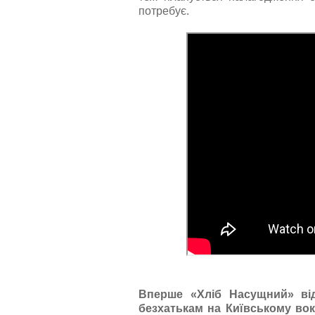
потребує.
Вперше «Хліб Насущний» від
безхатькам на Київському вок