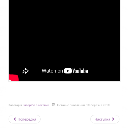
Категорія:
Інтерв'ю з гостями
Останнє оновлення: 19 березня 2019
Попередня
Наступна