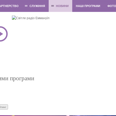
АРТНЕРСТВО
СЛУЖІННЯ
НОВИНИ
НАШІ ПРОГРАМИ
ФОТ
вими програми