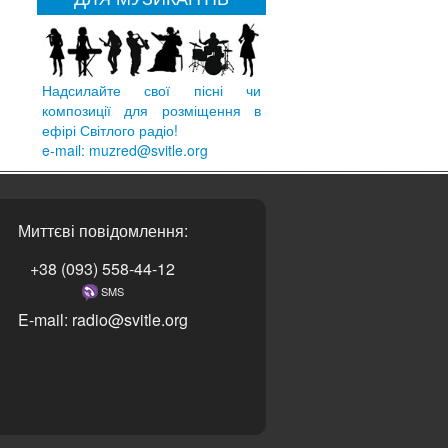
Надсилайте свої пісні чи
композиції для розміщення в
ефірі Світлого радіо!
e-mail: muzred@svitle.org
Миттєві повідомлення:
+38 (093) 558-44-12
SMS
E-mail: radio@svitle.org