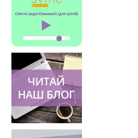
Світле радіо Еммануїл (для дітей)