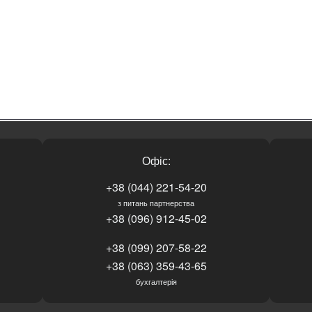
Офіс:
+38 (044) 221-54-20
з питань партнерства
+38 (096) 912-45-02
+38 (099) 207-58-22
+38 (063) 359-43-65
бухгалтерія