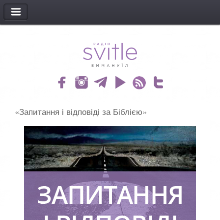
МЕНЮ
«Запитання і відповіді за Біблією»