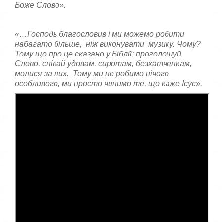
Боже Слово».
«…Господь благословив і ми можемо робити
набагато більше, ніж виконувати музику. Чому?
Тому що про це сказано у Біблії: проголошуй
Слово, співай удовам, сиротам, безхатченкам,
молися за них. Тому ми не робимо нічого
особливого, ми просто чинимо те, що каже Ісус».