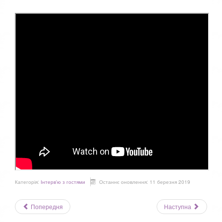
Категорія:
Інтерв'ю з гостями
Останнє оновлення: 11 березня 2019
Попередня
Наступна