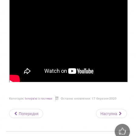
Категорія:
Інтерв'ю з гостями
Останнє оновлення: 17 березня 2020
Попередня
Наступна