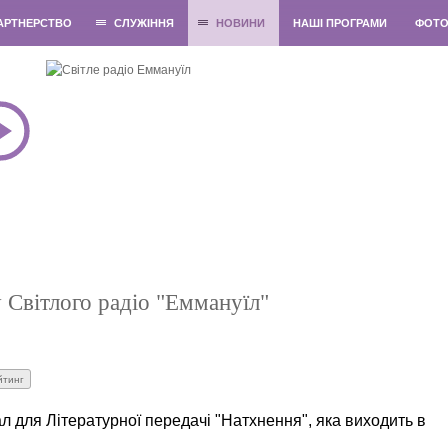
АРТНЕРСТВО
СЛУЖІННЯ
НОВИНИ
НАШІ ПРОГРАМИ
ФОТ
у Світлого радіо "Еммануїл"
л для Літературної передачі "Натхнення", яка виходить в