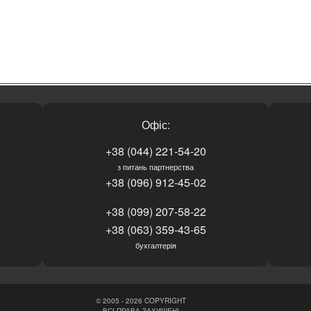
Офіс:
+38 (044) 221-54-20
з питань партнерства
+38 (096) 912-45-02
+38 (099) 207-58-22
+38 (063) 359-43-65
бухгалтерія
© 2005 - 2026 COPYRIGHT
ВСІ ПРАВА ЗАХИЩЕНІ