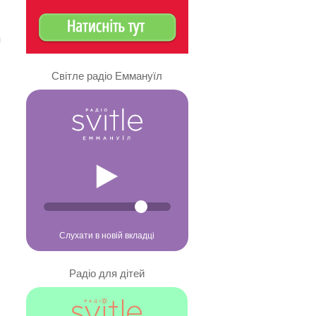
Світле радіо Еммануїл
Слухати в новій вкладці
Радіо для дітей