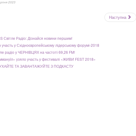
ерпня 2023
Наступна
S Світле Радіо: Дізнайся новини першим!
о участь у Східноєвропейському лідерському форумі-2018
ле радіо у ЧЕРНІВЦЯХ на частоті 69,26 FM!
Еммануїл» узяло участь у фестивалі «ЖИВИ FEST 2018»
УХАЙТЕ ТА ЗАВАНТАЖУЙТЕ З ПОДКАСТУ