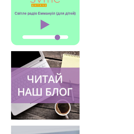
Світле радіо Еммануїл (для дітей)