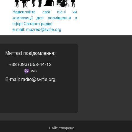
Надсилайте свої пісні чи
композиції для розміщення в
ефірі Світлого радіо!
e-mail: muzred@svitle.org
Миттєві повідомлення:
+38 (093) 558-44-12
SMS
E-mail: radio@svitle.org
Сайт створено