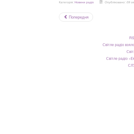
Категорія:
Новини радіо
Опубліковано: 09 с
Попередня
RS
Світле радіо взял
Світ
Світле радіо «
СЛ