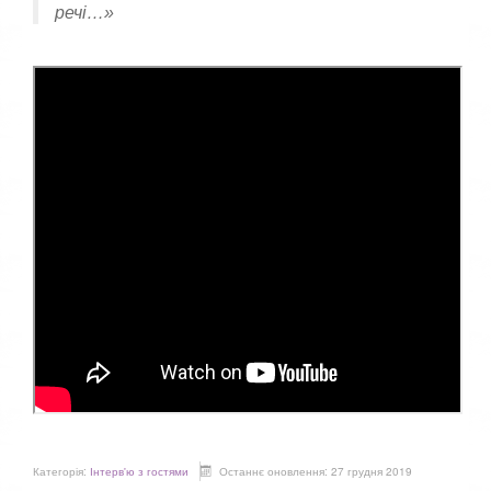
речі…»
Категорія:
Інтерв'ю з гостями
Останнє оновлення: 27 грудня 2019