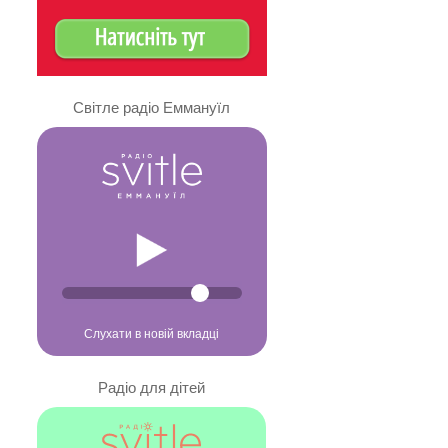
Світле радіо Еммануїл
Слухати в новій вкладці
Радіо для дітей