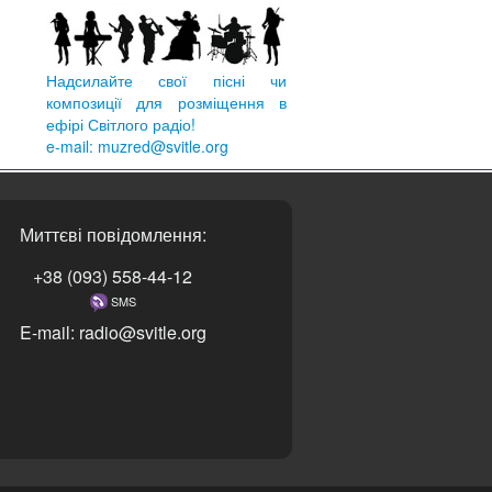
Надсилайте свої пісні чи
композиції для розміщення в
ефірі Світлого радіо!
e-mail: muzred@svitle.org
Миттєві повідомлення:
+38 (093) 558-44-12
SMS
E-mail: radio@svitle.org