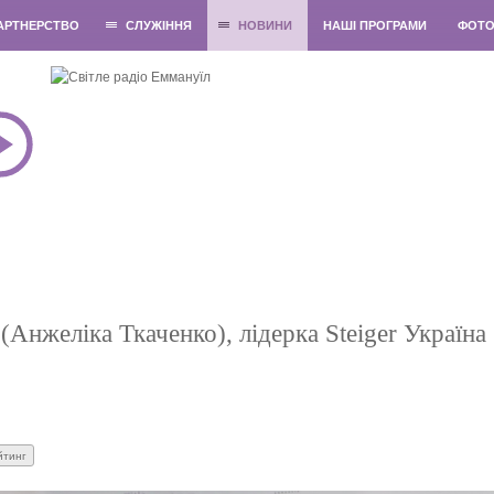
АРТНЕРСТВО
СЛУЖІННЯ
НОВИНИ
НАШІ ПРОГРАМИ
ФОТ
(Анжеліка Ткаченко), лідерка Steiger Україна