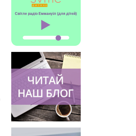
Світле радіо Еммануїл (для дітей)