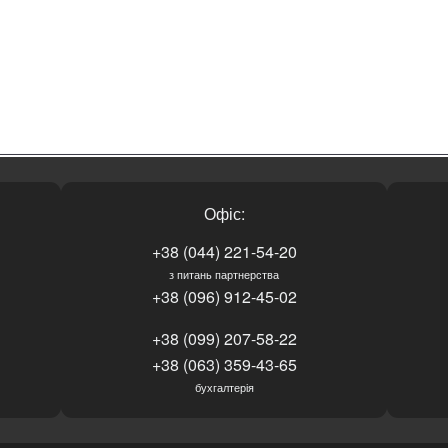
Офіс:
+38 (044) 221-54-20
з питань партнерства
+38 (096) 912-45-02
+38 (099) 207-58-22
+38 (063) 359-43-65
бухгалтерія