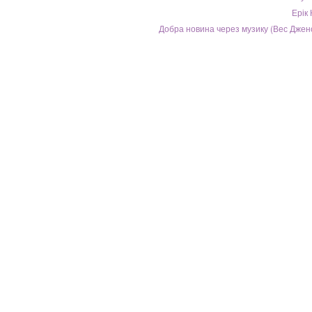
Ерік
Добра новина через музику (Вес Дженс