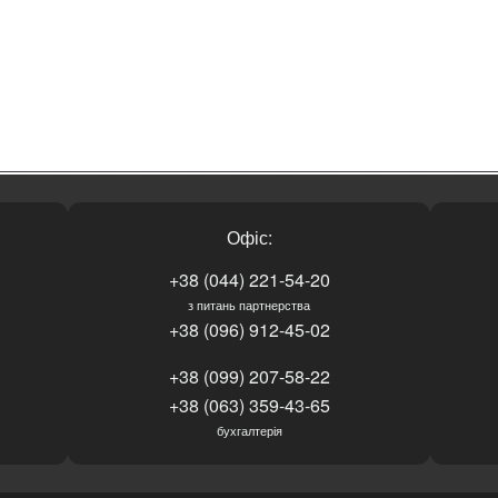
Офіс:
+38 (044) 221-54-20
з питань партнерства
+38 (096) 912-45-02
+38 (099) 207-58-22
+38 (063) 359-43-65
бухгалтерія