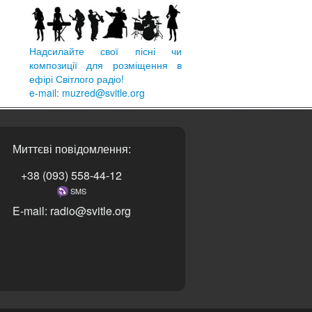
Надсилайте свої пісні чи
композиції для розміщення в
ефірі Світлого радіо!
e-mail: muzred@svitle.org
Миттєві повідомлення:
+38 (093) 558-44-12
SMS
E-mail: radio@svitle.org