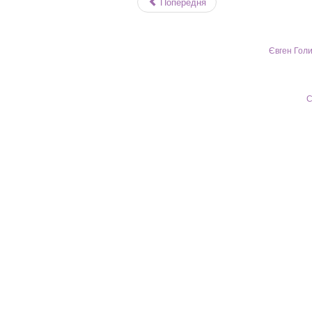
Попередня
Євген Голи
С