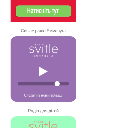
Світле радіо Еммануїл
Слухати в новій вкладці
Радіо для дітей