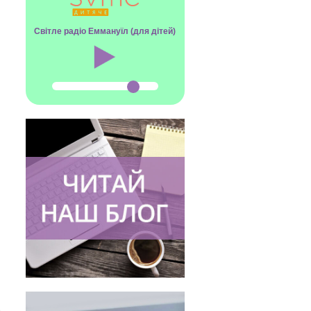
Світле радіо Еммануїл (для дітей)