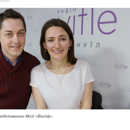
редставники Місії «Вікліф»