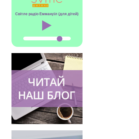
Світле радіо Еммануїл (для дітей)