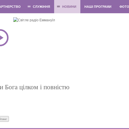
АРТНЕРСТВО
СЛУЖІННЯ
НОВИНИ
НАШІ ПРОГРАМИ
ФОТ
и Бога цілком і повністю