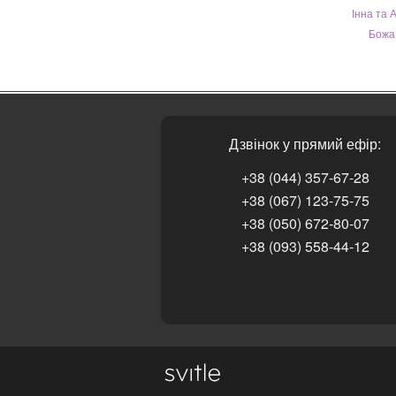
Інна та 
Божа 
Дзвінок у прямий ефір:
+38 (044) 357-67-28
+38 (067) 123-75-75
+38 (050) 672-80-07
+38 (093) 558-44-12